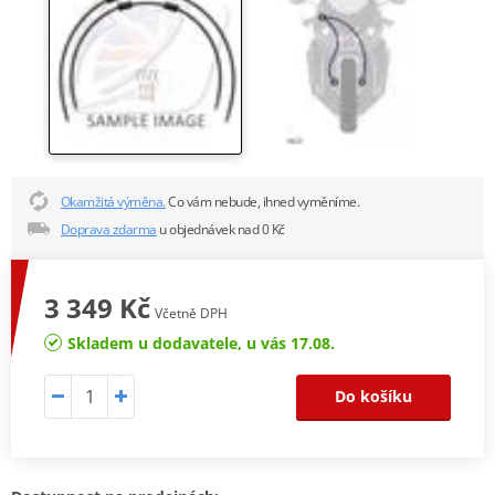
Okamžitá výměna.
Co vám nebude, ihned vyměníme.
Doprava zdarma
u objednávek nad 0 Kč
3 349 Kč
Včetně DPH
Skladem u dodavatele, u vás 17.08.
Do košíku