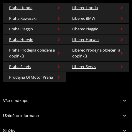
Praha Honda
Liberec Honda
Praha Kawasaki
Liberec BMW
Praha Piaggio
Liberec Piaggio
Praha Horwin
Liberec Horwin
Praha Prodejna oblečení a
Liberec Prodejna oblečení a
doplňků
doplňků
Praha Servis
Liberec Servis
Prodejna QJ Motor Praha
Vše o nákupu
Užitečné informace
Služby