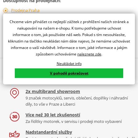
Dostupnost na prodejnách:
Prodejna Praha
dostupné 17.08.
Chceme vám přinášet co nejlepší zážitek z prohlížení našich stránek a
Prodejna Liberec
nakupování na našem e-shopu. K tomu potřebujeme uchovat
dostupné 17.08.
informace o tom, jak používáte náš web. Pokud s tím nesouhlasíte,
kliknutím na tlačítko neukládat nám dáte najevo, že nemáme uchovávat
Obraťte se na specialistu
informace o vaší návštěvě. Informace o tom, jaké informace a jakým
způsobem uchováváme
naleznete zde
.
Neukládat info
Popis a parametry
V pohodě pokračovat
Jsme autorizovaný
dealer značky Venhill
2x multibrand showroom
GSF 650 BANDIT (Non ABS) 2007-09 'RACE'
9 značek motocyklů, servis, oblečení, doplňky i náhradní
díly, to vše v Praze a Liberci
Více než 30 let zkušeností
Za řídítky motorek, v servisu i prodeji moto vybavení
Nadstandardní služby