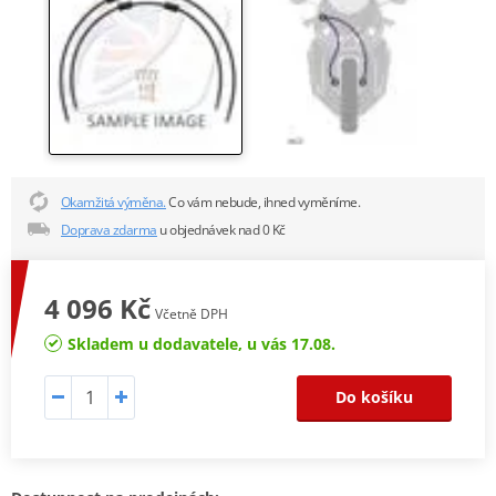
Okamžitá výměna.
Co vám nebude, ihned vyměníme.
Doprava zdarma
u objednávek nad 0 Kč
4 096 Kč
Včetně DPH
Skladem u dodavatele, u vás 17.08.
Do košíku