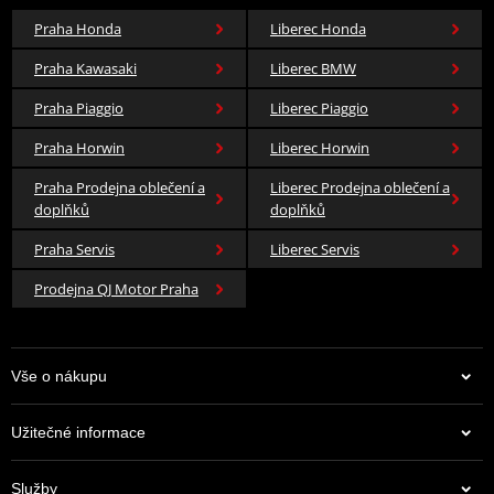
Praha Honda
Liberec Honda
Praha Kawasaki
Liberec BMW
Praha Piaggio
Liberec Piaggio
Praha Horwin
Liberec Horwin
Praha Prodejna oblečení a
Liberec Prodejna oblečení a
doplňků
doplňků
Praha Servis
Liberec Servis
Prodejna QJ Motor Praha
Vše o nákupu
Užitečné informace
Služby