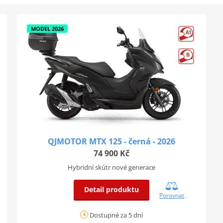
MODEL 2026
QJMOTOR MTX 125 - černá - 2026
74 900 Kč
Hybridní skútr nové generace
Detail produktu
Porovnat
Dostupné za 5 dní