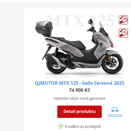
QJMOTOR MTX 125 - šedo červená 2025
74 900 Kč
Hybridní skútr nové generace
Detail produktu
Porovnat
K vidění na prodejně