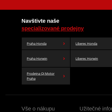
Navštivte naše
specializované prodejny
Praha Honda
Liberec Honda
Praha Horwin
Liberec Horwin
Prodejna QJ Motor
Praha
Vše o nákupu
Užitečné inf