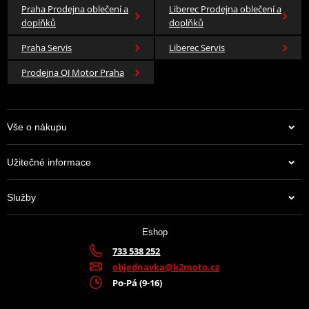
Praha Prodejna oblečení a
Liberec Prodejna oblečení a
doplňků
doplňků
Praha Servis
Liberec Servis
Prodejna QJ Motor Praha
Vše o nákupu
Užitečné informace
Služby
Eshop
733 538 252
objednavka@k2moto.cz
Po-Pá (9-16)