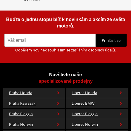
Buďte o jednu stopu blíž k novinkám a akcím ze světa
motorů.
Přihlásit se
Odběrem novinek souhlasím se zasíláním osobních údajů.
Navštivte naše
specializované prodejny
Praha Honda
Liberec Honda
Praha Kawasaki
Liberec BMW
Praha Piaggio
Liberec Piaggio
Praha Horwin
Liberec Horwin