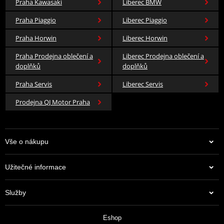
Praha Kawasaki
Liberec BMW
Praha Piaggio
Liberec Piaggio
Praha Horwin
Liberec Horwin
Praha Prodejna oblečení a
Liberec Prodejna oblečení a
doplňků
doplňků
Praha Servis
Liberec Servis
Prodejna QJ Motor Praha
Vše o nákupu
Užitečné informace
Služby
Eshop