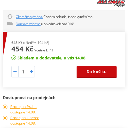
Okamžitá výměna.
Co vám nebude, ihned vyměníme.
Doprava zdarma
u objednávek nad 0 Kč
648 Kč
(ušetříte 194 Kč)
454 Kč
Včetně DPH
Skladem u dodavatele, u vás 14.08.
Do košíku
Dostupnost na prodejnách:
Prodejna Praha
dostupné 14.08.
Prodejna Liberec
dostupné 14.08.