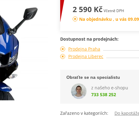
2 590 Kč
Včetně DPH
Na objednávku , u vás 09.09
Dostupnost na prodejnách:
Prodejna Praha
Prodejna Liberec
Obraťte se na specialistu
z našeho e-shopu
733 538 252
Zařazeno v kategoriích:
Do kapotáž