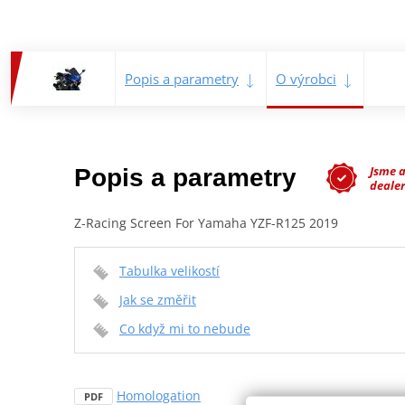
Popis a parametry
O výrobci
Jsme 
Popis a parametry
dealer
Z-Racing Screen For Yamaha YZF-R125 2019
Tabulka velikostí
Jak se změřit
Co když mi to nebude
Homologation
PDF