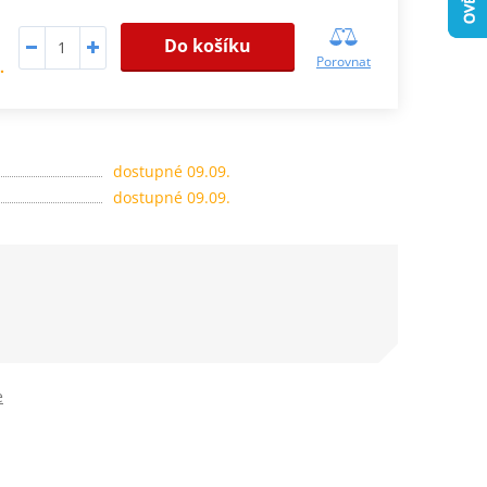
Do košíku
Porovnat
.
dostupné 09.09.
dostupné 09.09.
e