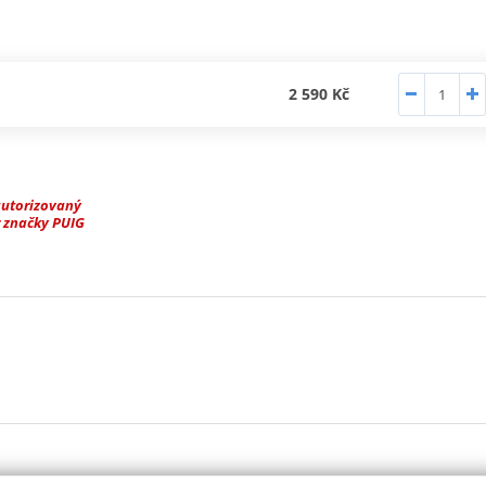
2 590 Kč
autorizovaný
 značky PUIG