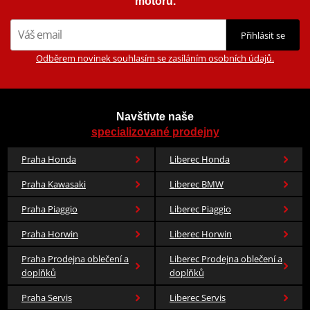
motorů.
Přihlásit se
Odběrem novinek souhlasím se zasíláním osobních údajů.
Navštivte naše
specializované prodejny
Praha Honda
Liberec Honda
Praha Kawasaki
Liberec BMW
Praha Piaggio
Liberec Piaggio
Praha Horwin
Liberec Horwin
Praha Prodejna oblečení a
Liberec Prodejna oblečení a
doplňků
doplňků
Praha Servis
Liberec Servis