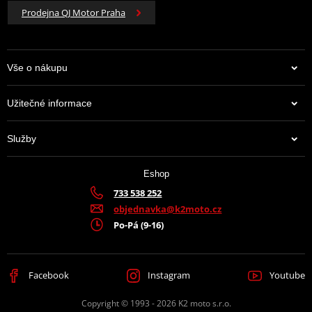
Prodejna QJ Motor Praha
Vše o nákupu
Užitečné informace
Služby
Eshop
733 538 252
objednavka@k2moto.cz
Po-Pá (9-16)
Facebook
Instagram
Youtube
Copyright © 1993 - 2026 K2 moto s.r.o.