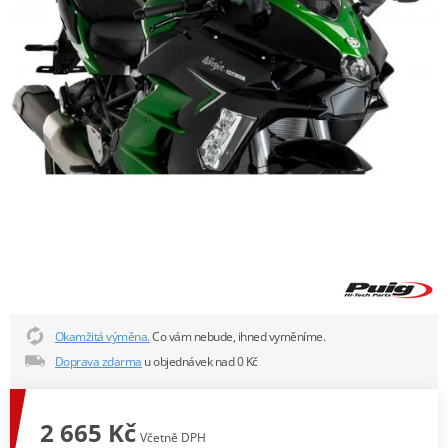
Okamžitá výměna.
Co vám nebude, ihned vyměníme.
Doprava zdarma
u objednávek nad 0 Kč
2 665 Kč
Včetně DPH