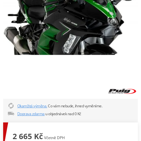
Okamžitá výměna.
Co vám nebude, ihned vyměníme.
Doprava zdarma
u objednávek nad 0 Kč
2 665 Kč
Včetně DPH