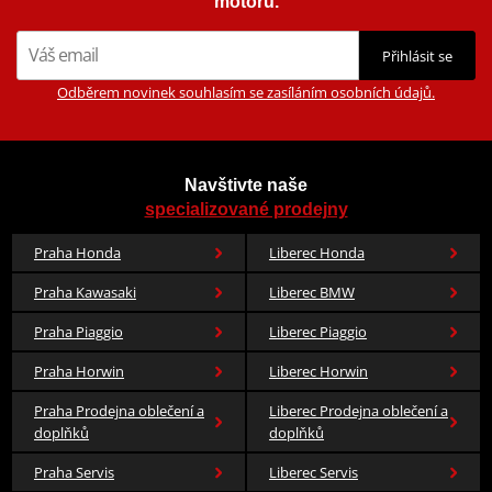
motorů.
Přihlásit se
Odběrem novinek souhlasím se zasíláním osobních údajů.
Navštivte naše
specializované prodejny
Praha Honda
Liberec Honda
Praha Kawasaki
Liberec BMW
Praha Piaggio
Liberec Piaggio
Praha Horwin
Liberec Horwin
Praha Prodejna oblečení a
Liberec Prodejna oblečení a
doplňků
doplňků
Praha Servis
Liberec Servis