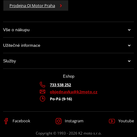
Prodejna QJ Motor Praha
Vše o nákupu
Užitečné informace
Služby
Eshop
733 538 252
objednavka@k2moto.cz
Po-Pá (9-16)
Facebook
Instagram
Youtube
Copyright © 1993 - 2026 K2 moto s.r.o.