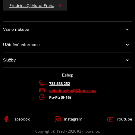
Prodejna QJ Motor Praha
Vše o nákupu
Užitečné informace
Služby
Eshop
733 538 252
objednavka@k2moto.cz
Po-Pá (9-16)
Facebook
Instagram
Youtube
Copyright © 1993 - 2026 K2 moto s.r.o.