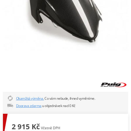
Okamžitá výměna.
Co vám nebude, ihned vyměníme.
Doprava zdarma
u objednávek nad 0 Kč
2 915 Kč
Včetně DPH