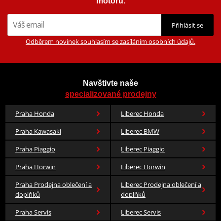
motorů.
Přihlásit se
Odběrem novinek souhlasím se zasíláním osobních údajů.
Navštivte naše
specializované prodejny
Praha Honda
Liberec Honda
Praha Kawasaki
Liberec BMW
Praha Piaggio
Liberec Piaggio
Praha Horwin
Liberec Horwin
Praha Prodejna oblečení a
Liberec Prodejna oblečení a
doplňků
doplňků
Praha Servis
Liberec Servis