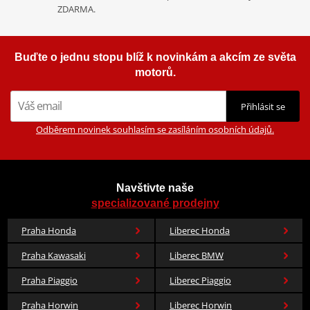
ZDARMA.
Buďte o jednu stopu blíž k novinkám a akcím ze světa
motorů.
Přihlásit se
Odběrem novinek souhlasím se zasíláním osobních údajů.
Navštivte naše
specializované prodejny
Praha Honda
Liberec Honda
Praha Kawasaki
Liberec BMW
Praha Piaggio
Liberec Piaggio
Praha Horwin
Liberec Horwin