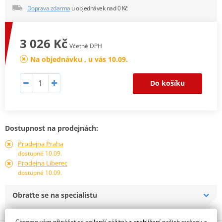
Doprava zdarma
u objednávek nad 0 Kč
3 026 Kč
Včetně DPH
Na objednávku , u vás 10.09.
Do košíku
Dostupnost na prodejnách:
Prodejna Praha
dostupné 10.09.
Prodejna Liberec
dostupné 10.09.
Obraťte se na specialistu
Chceme vám přinášet co nejlepší zážitek z prohlížení našich stránek a