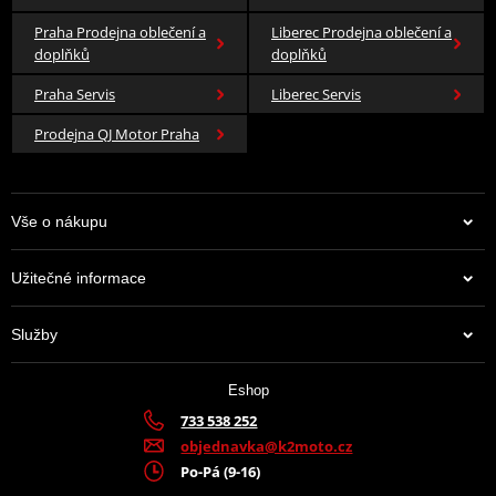
Praha Prodejna oblečení a
Liberec Prodejna oblečení a
doplňků
doplňků
Praha Servis
Liberec Servis
Prodejna QJ Motor Praha
Vše o nákupu
Užitečné informace
Služby
Eshop
733 538 252
objednavka@k2moto.cz
Po-Pá (9-16)