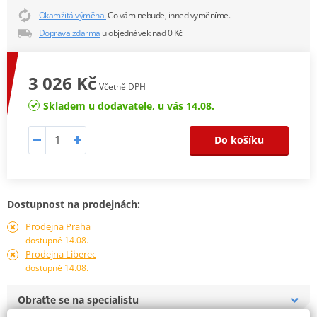
Okamžitá výměna.
Co vám nebude, ihned vyměníme.
Doprava zdarma
u objednávek nad 0 Kč
3 026 Kč
Včetně DPH
Skladem u dodavatele, u vás 14.08.
Do košíku
Dostupnost na prodejnách:
Prodejna Praha
dostupné 14.08.
Prodejna Liberec
dostupné 14.08.
Obraťte se na specialistu