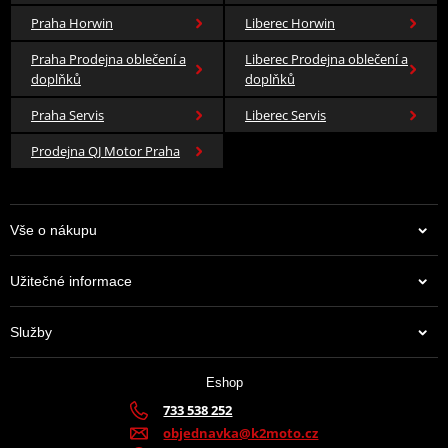
Praha Horwin
Liberec Horwin
Praha Prodejna oblečení a
Liberec Prodejna oblečení a
doplňků
doplňků
Praha Servis
Liberec Servis
Prodejna QJ Motor Praha
Vše o nákupu
Užitečné informace
Služby
Eshop
733 538 252
objednavka@k2moto.cz