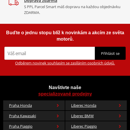
Doprava zdarma
S PPL Parcel Smart máš dopravu na každou objednávku
ZDARMA.
Buďte o jednu stopu blíž k novinkám a akcím ze světa
motorů.
Přihlásit se
Odběrem novinek souhlasím se zasíláním osobních údajů.
Navštivte naše
specializované prodejny
Praha Honda
Liberec Honda
Praha Kawasaki
Liberec BMW
Praha Piaggio
Liberec Piaggio