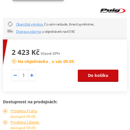
Okamžitá výměna.
Co vám nebude, ihned vyměníme.
Doprava zdarma
u objednávek nad 0 Kč
2 423 Kč
Včetně DPH
Na objednávku , u vás 09.09.
Do košíku
Dostupnost na prodejnách:
Prodejna Praha
dostupné 09.09.
Prodejna Liberec
dostupné 09.09.