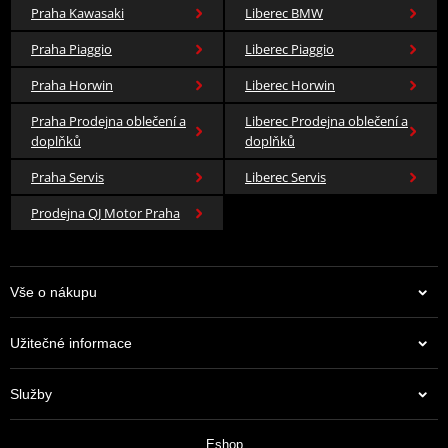
Praha Kawasaki
Liberec BMW
Praha Piaggio
Liberec Piaggio
Praha Horwin
Liberec Horwin
Praha Prodejna oblečení a
Liberec Prodejna oblečení a
doplňků
doplňků
Praha Servis
Liberec Servis
Prodejna QJ Motor Praha
Vše o nákupu
Užitečné informace
Služby
Eshop