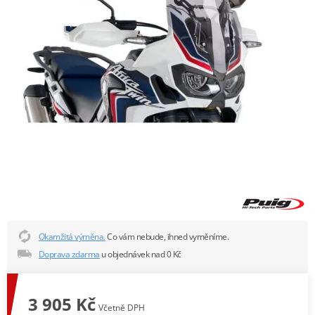
Okamžitá výměna.
Co vám nebude, ihned vyměníme.
Doprava zdarma
u objednávek nad 0 Kč
3 905 Kč
Včetně DPH