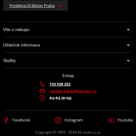
Prodejna QJ Motor Praha
Vše o nákupu
Užitečné informace
Služby
Eshop
733 538 252
objednavka@k2moto.cz
Po-Pá (9-16)
Facebook
Instagram
Youtube
Copyright © 1993 - 2026 K2 moto s.r.o.