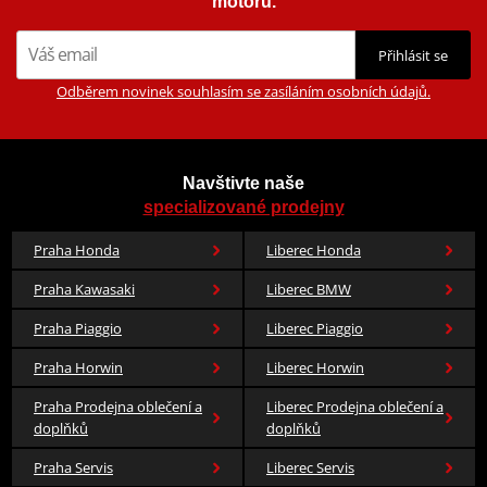
motorů.
Přihlásit se
Odběrem novinek souhlasím se zasíláním osobních údajů.
Navštivte naše
specializované prodejny
Praha Honda
Liberec Honda
Praha Kawasaki
Liberec BMW
Praha Piaggio
Liberec Piaggio
Praha Horwin
Liberec Horwin
Praha Prodejna oblečení a
Liberec Prodejna oblečení a
doplňků
doplňků
Praha Servis
Liberec Servis