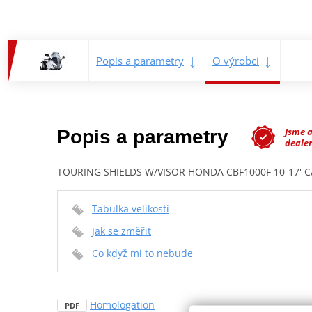
Popis a parametry
O výrobci
Jsme 
Popis a parametry
dealer
TOURING SHIELDS W/VISOR HONDA CBF1000F 10-17' 
Tabulka velikostí
Jak se změřit
Co když mi to nebude
Homologation
PDF