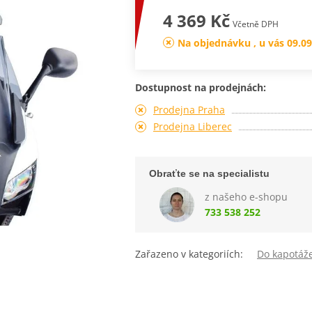
4 369 Kč
Včetně DPH
Na objednávku , u vás 09.09
Dostupnost na prodejnách:
Prodejna Praha
Prodejna Liberec
Obraťte se na specialistu
z našeho e-shopu
733 538 252
Zařazeno v kategoriích:
Do kapotáž