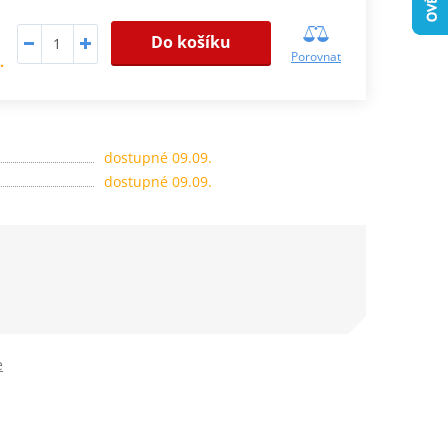
Do košíku
Porovnat
.
dostupné 09.09.
dostupné 09.09.
e