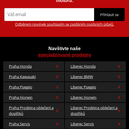
motorů.
Přihlásit se
Odběrem novinek souhlasím se zasíláním osobních údajů.
Navštivte naše
specializované prodejny
Praha Honda
Liberec Honda
Praha Kawasaki
Liberec BMW
Praha Piaggio
Liberec Piaggio
Praha Horwin
Liberec Horwin
Praha Prodejna oblečení a
Liberec Prodejna oblečení a
doplňků
doplňků
Praha Servis
Liberec Servis