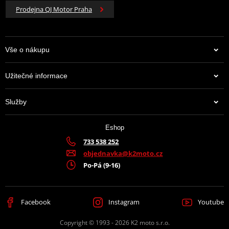
Prodejna QJ Motor Praha
Vše o nákupu
Užitečné informace
Služby
Eshop
733 538 252
objednavka@k2moto.cz
Po-Pá (9-16)
Facebook
Instagram
Youtube
Copyright © 1993 - 2026 K2 moto s.r.o.