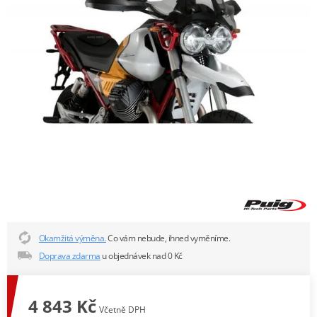
Okamžitá výměna.
Co vám nebude, ihned vyměníme.
Doprava zdarma
u objednávek nad 0 Kč
4 843 Kč
Včetně DPH