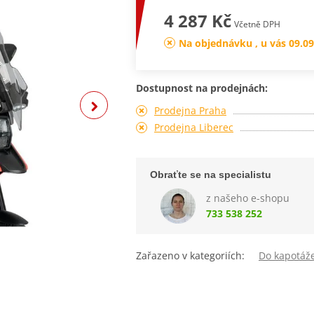
4 287 Kč
Včetně DPH
Na objednávku , u vás 09.09
Dostupnost na prodejnách:
Prodejna Praha
Prodejna Liberec
Obraťte se na specialistu
z našeho e-shopu
733 538 252
Zařazeno v kategoriích:
Do kapotáž