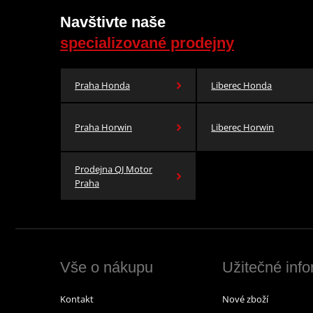
Navštivte naše
specializované prodejny
Praha Honda
Liberec Honda
Praha Horwin
Liberec Horwin
Prodejna QJ Motor
Praha
Vše o nákupu
Užitečné inf
Kontakt
Nové zboží