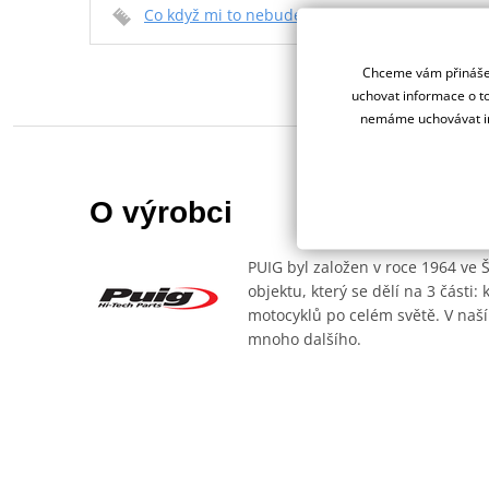
Co když mi to nebude
Chceme vám přinášet
uchovat informace o to
nemáme uchovávat in
O výrobci
PUIG byl založen v roce 1964 ve 
objektu, který se dělí na 3 části
motocyklů po celém světě. V naší
mnoho dalšího.