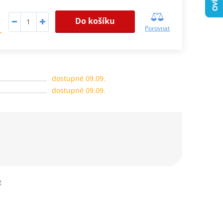
Do košíku
Porovnat
.
dostupné 09.09.
dostupné 09.09.
e