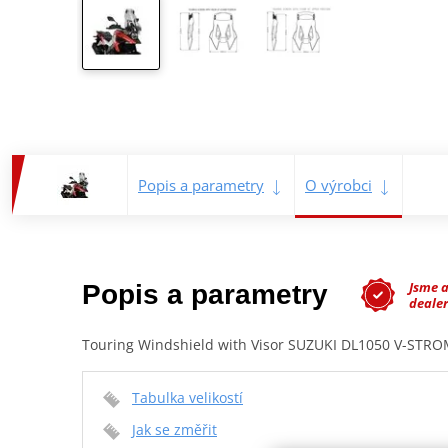
Popis a parametry
O výrobci
Jsme 
Popis a parametry
dealer
Touring Windshield with Visor SUZUKI DL1050 V-STRO
Tabulka velikostí
Jak se změřit