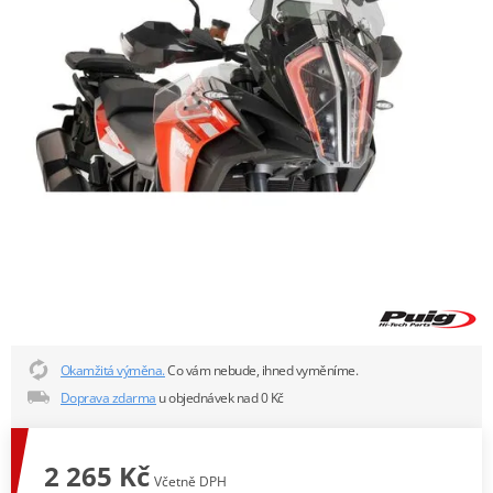
Okamžitá výměna.
Co vám nebude, ihned vyměníme.
Doprava zdarma
u objednávek nad 0 Kč
2 265 Kč
Včetně DPH