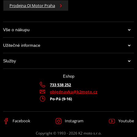
Prodejna QJ Motor Praha
Vše o nákupu
Užitečné informace
Služby
Eshop
733 538 252
objednavka@k2moto.cz
Po-Pá (9-16)
Facebook
Instagram
Youtube
Copyright © 1993 - 2026 K2 moto s.r.o.