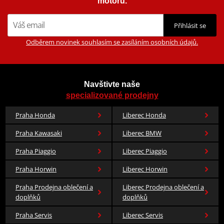
motorů.
Přihlásit se
Odběrem novinek souhlasím se zasíláním osobních údajů.
Navštivte naše
specializované prodejny
Praha Honda
Liberec Honda
Praha Kawasaki
Liberec BMW
Praha Piaggio
Liberec Piaggio
Praha Horwin
Liberec Horwin
Praha Prodejna oblečení a
Liberec Prodejna oblečení a
doplňků
doplňků
Praha Servis
Liberec Servis