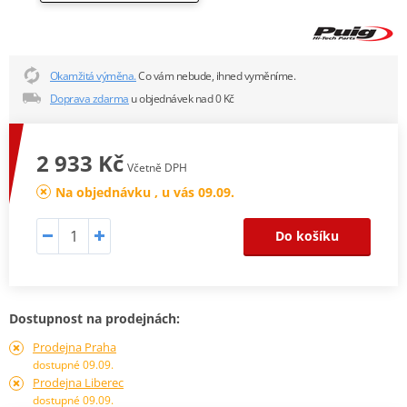
Okamžitá výměna.
Co vám nebude, ihned vyměníme.
Doprava zdarma
u objednávek nad 0 Kč
2 933 Kč
Včetně DPH
Na objednávku , u vás 09.09.
Do košíku
Dostupnost na prodejnách:
Prodejna Praha
dostupné 09.09.
Prodejna Liberec
dostupné 09.09.