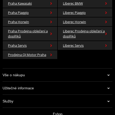
Praha Kawasaki
Liberec BMW
Praha Piaggio
Liberec Piaggio
Praha Horwin
Liberec Horwin
Praha Prodejna oblečení a
Liberec Prodejna oblečení a
doplňků
doplňků
Praha Servis
Liberec Servis
Prodejna QJ Motor Praha
Vše o nákupu
Užitečné informace
Služby
Eshop