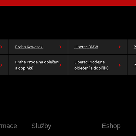
Praha Kawasaki
Liberec BMW
P
Praha Prodejna oblečení
Liberec Prodejna
P
a doplňků
oblečení a doplňků
ormace
Služby
Eshop