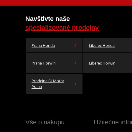
Navštivte naše
specializované prodejny
Praha Honda
Liberec Honda
Praha Horwin
Liberec Horwin
Prodejna QJ Motor
Praha
Vše o nákupu
Užitečné inf