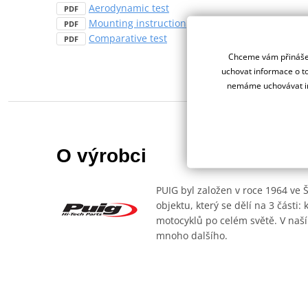
Aerodynamic test
PDF
Mounting instruction
PDF
Comparative test
PDF
Chceme vám přinášet
uchovat informace o to
nemáme uchovávat in
O výrobci
PUIG byl založen v roce 1964 ve 
objektu, který se dělí na 3 části
motocyklů po celém světě. V naší
mnoho dalšího.