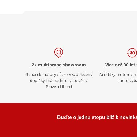
2x multibrand showroom
Více než 30 let
9 značek motocyklů, servis, oblečení,
Za řídítky motorek, v 
doplňky i náhradní díly, to vše v
moto vyb
Praze a Liberci
Buďte o jednu stopu blíž k novink