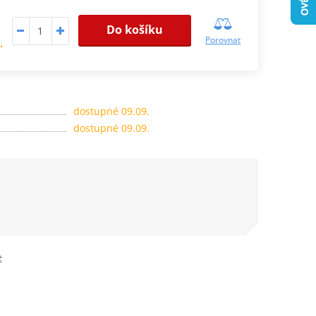
Do košíku
Porovnat
.
dostupné 09.09.
dostupné 09.09.
e