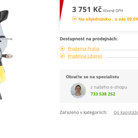
3 751 Kč
Včetně DPH
Na objednávku , u vás 09.09
Dostupnost na prodejnách:
Prodejna Praha
Prodejna Liberec
Obraťte se na specialistu
z našeho e-shopu
733 538 252
Zařazeno v kategoriích:
Do kapotáž