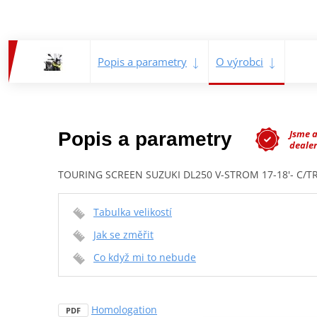
Popis a parametry
O výrobci
Jsme 
Popis a parametry
dealer
TOURING SCREEN SUZUKI DL250 V-STROM 17-18'- C/T
Tabulka velikostí
Jak se změřit
Co když mi to nebude
Homologation
PDF