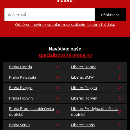
motorů.
Přihlásit se
Odběrem novinek souhlasím se zasíláním osobních údajů.
Navštivte naše
specializované prodejny
Praha Honda
Liberec Honda
Praha Kawasaki
Liberec BMW
Praha Piaggio
Liberec Piaggio
Praha Horwin
Liberec Horwin
Praha Prodejna oblečení a
Liberec Prodejna oblečení a
doplňků
doplňků
Praha Servis
Liberec Servis