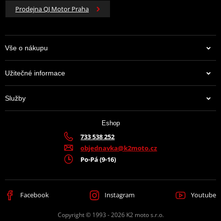
Prodejna QJ Motor Praha
Vše o nákupu
Užitečné informace
Služby
Eshop
733 538 252
objednavka@k2moto.cz
Po-Pá (9-16)
Facebook
Instagram
Youtube
Copyright © 1993 - 2026 K2 moto s.r.o.