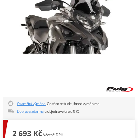
Okamžitá výměna.
Co vám nebude, ihned vyměníme.
Doprava zdarma
u objednávek nad 0 Kč
2 693 Kč
Včetně DPH