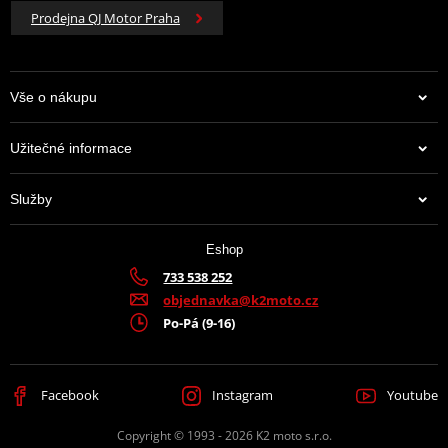
Prodejna QJ Motor Praha
Vše o nákupu
Užitečné informace
Služby
Eshop
733 538 252
objednavka@k2moto.cz
Po-Pá (9-16)
Facebook
Instagram
Youtube
Copyright © 1993 - 2026 K2 moto s.r.o.