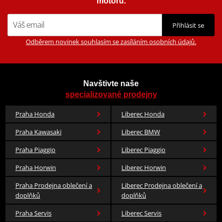
motorů.
Přihlásit se
Odběrem novinek souhlasím se zasíláním osobních údajů.
Navštivte naše
specializované prodejny
Praha Honda
Liberec Honda
Praha Kawasaki
Liberec BMW
Praha Piaggio
Liberec Piaggio
Praha Horwin
Liberec Horwin
Praha Prodejna oblečení a
Liberec Prodejna oblečení a
doplňků
doplňků
Praha Servis
Liberec Servis