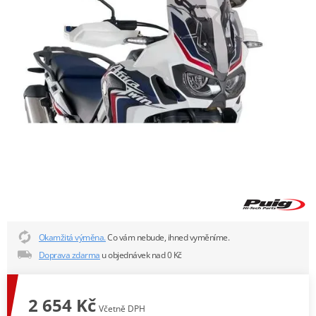
Okamžitá výměna.
Co vám nebude, ihned vyměníme.
Doprava zdarma
u objednávek nad 0 Kč
2 654 Kč
Včetně DPH