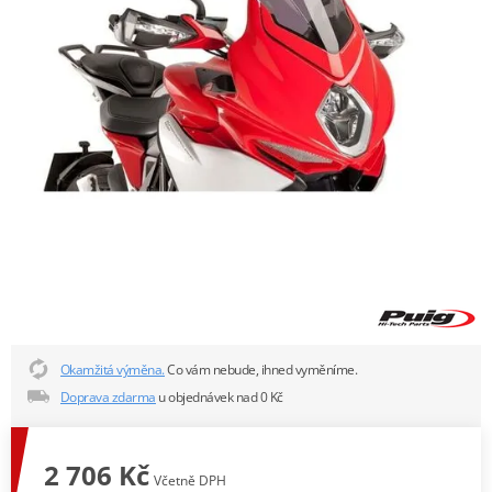
Okamžitá výměna.
Co vám nebude, ihned vyměníme.
Doprava zdarma
u objednávek nad 0 Kč
2 706 Kč
Včetně DPH