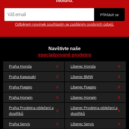
motorů.
Přihlásit se
Odběrem novinek souhlasím se zasíláním osobních údajů.
Navštivte naše
specializované prodejny
Praha Honda
Liberec Honda
Praha Kawasaki
Liberec BMW
Praha Piaggio
Liberec Piaggio
Praha Horwin
Liberec Horwin
Praha Prodejna oblečení a
Liberec Prodejna oblečení a
doplňků
doplňků
Praha Servis
Liberec Servis