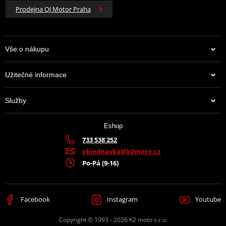
Prodejna QJ Motor Praha
Vše o nákupu
Užitečné informace
Služby
Eshop
733 538 252
objednavka@k2moto.cz
Po-Pá (9-16)
Facebook
Instagram
Youtube
Copyright © 1993 - 2026 K2 moto s.r.o.