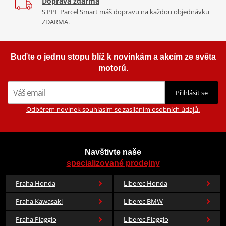
Doprava zdarma
S PPL Parcel Smart máš dopravu na každou objednávku
ZDARMA.
Buďte o jednu stopu blíž k novinkám a akcím ze světa
motorů.
Přihlásit se
Odběrem novinek souhlasím se zasíláním osobních údajů.
Navštivte naše
specializované prodejny
Praha Honda
Liberec Honda
Praha Kawasaki
Liberec BMW
Praha Piaggio
Liberec Piaggio