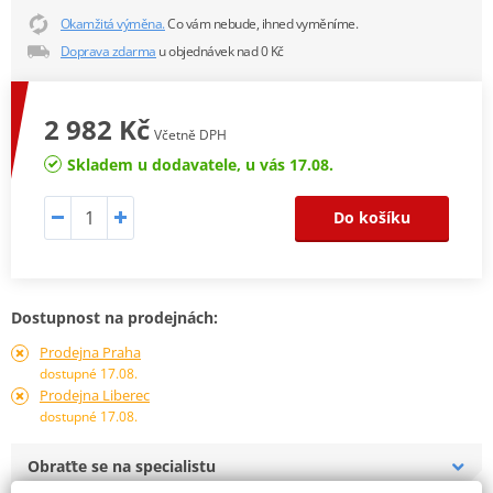
Okamžitá výměna.
Co vám nebude, ihned vyměníme.
Doprava zdarma
u objednávek nad 0 Kč
2 982 Kč
Včetně DPH
Skladem u dodavatele, u vás 17.08.
Do košíku
Dostupnost na prodejnách:
Prodejna Praha
dostupné 17.08.
Prodejna Liberec
dostupné 17.08.
Obraťte se na specialistu