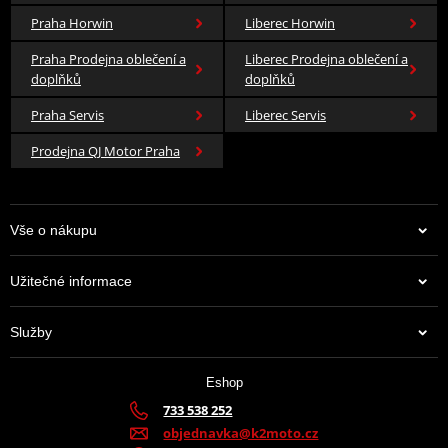
Praha Horwin
Liberec Horwin
Praha Prodejna oblečení a
Liberec Prodejna oblečení a
doplňků
doplňků
Praha Servis
Liberec Servis
Prodejna QJ Motor Praha
Vše o nákupu
Užitečné informace
Služby
Eshop
733 538 252
objednavka@k2moto.cz