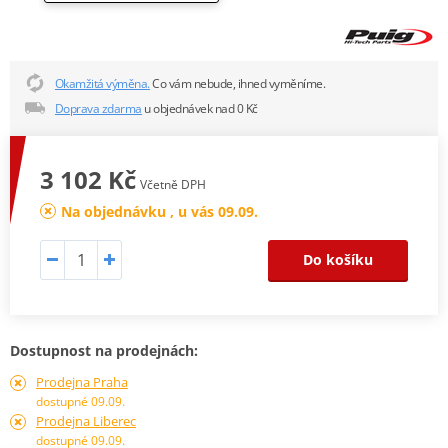
Okamžitá výměna.
Co vám nebude, ihned vyměníme.
Doprava zdarma
u objednávek nad 0 Kč
3 102 Kč
Včetně DPH
Na objednávku , u vás 09.09.
Do košíku
Dostupnost na prodejnách:
Prodejna Praha
dostupné 09.09.
Prodejna Liberec
dostupné 09.09.