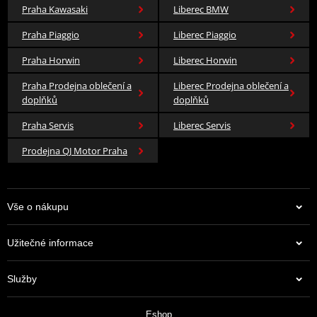
Praha Kawasaki
Liberec BMW
Praha Piaggio
Liberec Piaggio
Praha Horwin
Liberec Horwin
Praha Prodejna oblečení a
Liberec Prodejna oblečení a
doplňků
doplňků
Praha Servis
Liberec Servis
Prodejna QJ Motor Praha
Vše o nákupu
Užitečné informace
Služby
Eshop