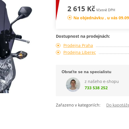
2 615 Kč
Včetně DPH
Na objednávku , u vás 09.09
Dostupnost na prodejnách:
Prodejna Praha
Prodejna Liberec
Obraťte se na specialistu
z našeho e-shopu
733 538 252
Zařazeno v kategoriích:
Do kapotáž