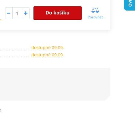
Do košíku
Porovnat
.
dostupné 09.09.
dostupné 09.09.
e