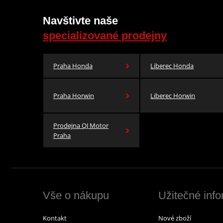
Navštivte naše
specializované prodejny
Praha Honda
Liberec Honda
Praha Horwin
Liberec Horwin
Prodejna QJ Motor
Praha
Vše o nákupu
Užitečné inf
Kontakt
Nové zboží