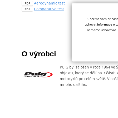
Aerodynamic test
PDF
Comparative test
PDF
Chceme vám přinášet
uchovat informace o to
nemáme uchovávat in
O výrobci
PUIG byl založen v roce 1964 ve 
objektu, který se dělí na 3 části
motocyklů po celém světě. V naší
mnoho dalšího.