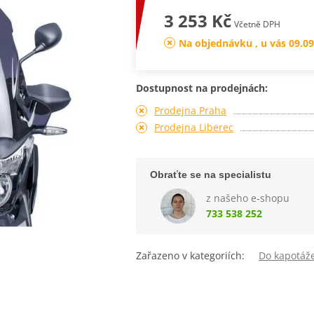
3 253 Kč
Včetně DPH
Na objednávku , u vás 09.09
Dostupnost na prodejnách:
Prodejna Praha
Prodejna Liberec
Obraťte se na specialistu
z našeho e-shopu
733 538 252
Zařazeno v kategoriích:
Do kapotáž