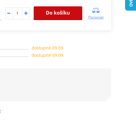
Do košíku
Porovnat
.
dostupné 09.09.
dostupné 09.09.
e