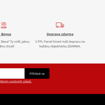
 Bonus
Doprava zdarma
Sleva? Ty volíš, jakou
S PPL Parcel Smart máš dopravu na
nu chceš!
každou objednávku ZDARMA.
Přihlásit se
íláním osobních údajů.