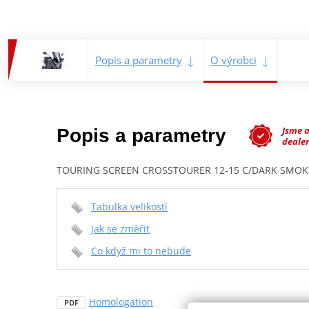
Popis a parametry
O výrobci
Jsme 
Popis a parametry
dealer
TOURING SCREEN CROSSTOURER 12-15 C/DARK SMOK
Tabulka velikostí
Jak se změřit
Co když mi to nebude
Homologation
PDF