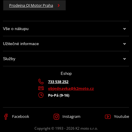
Prodejna QJ Motor Praha
Vše o nákupu
Užitečné informace
Služby
Eshop
733 538 252
objednavka@k2moto.cz
Po-Pá (9-16)
Facebook
Instagram
Youtube
Copyright © 1993 - 2026 K2 moto s.r.o.