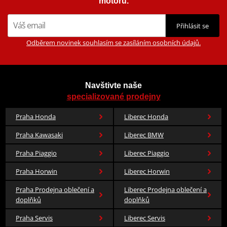
motorů.
Přihlásit se
Odběrem novinek souhlasím se zasíláním osobních údajů.
Navštivte naše
specializované prodejny
Praha Honda
Liberec Honda
Praha Kawasaki
Liberec BMW
Praha Piaggio
Liberec Piaggio
Praha Horwin
Liberec Horwin
Praha Prodejna oblečení a
Liberec Prodejna oblečení a
doplňků
doplňků
Praha Servis
Liberec Servis