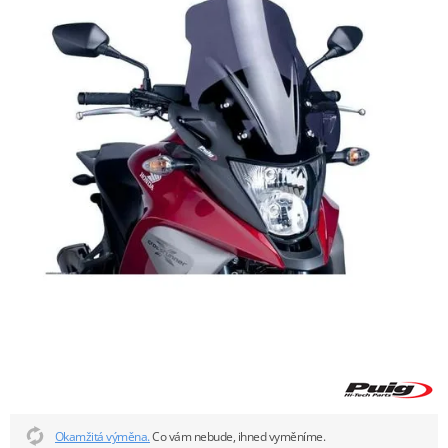
Okamžitá výměna.
Co vám nebude, ihned vyměníme.