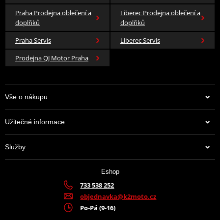
Praha Prodejna oblečení a
Liberec Prodejna oblečení a
doplňků
doplňků
Praha Servis
Liberec Servis
Prodejna QJ Motor Praha
Vše o nákupu
Užitečné informace
Služby
Eshop
733 538 252
objednavka@k2moto.cz
Po-Pá (9-16)