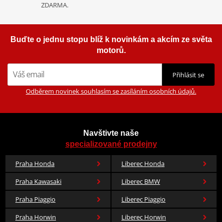
ZDARMA.
Buďte o jednu stopu blíž k novinkám a akcím ze světa
motorů.
Přihlásit se
Odběrem novinek souhlasím se zasíláním osobních údajů.
Navštivte naše
specializované prodejny
Praha Honda
Liberec Honda
Praha Kawasaki
Liberec BMW
Praha Piaggio
Liberec Piaggio
Praha Horwin
Liberec Horwin