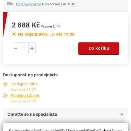
Doprava zdarma
u objednávek nad 0 Kč
2 888 Kč
Včetně DPH
Na objednávku , u vás 11.09.
Do košíku
Dostupnost na prodejnách:
Prodejna Praha
dostupné 11.09.
Prodejna Liberec
dostupné 11.09.
Obraťte se na specialistu
Chceme vám přinášet co nejlepší zážitek z prohlížení našich stránek a