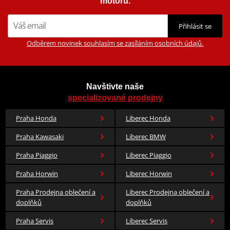
motorů.
Přihlásit se
Odběrem novinek souhlasím se zasíláním osobních údajů.
Navštivte naše
specializované prodejny
Praha Honda
Liberec Honda
Praha Kawasaki
Liberec BMW
Praha Piaggio
Liberec Piaggio
Praha Horwin
Liberec Horwin
Praha Prodejna oblečení a
Liberec Prodejna oblečení a
doplňků
doplňků
Praha Servis
Liberec Servis