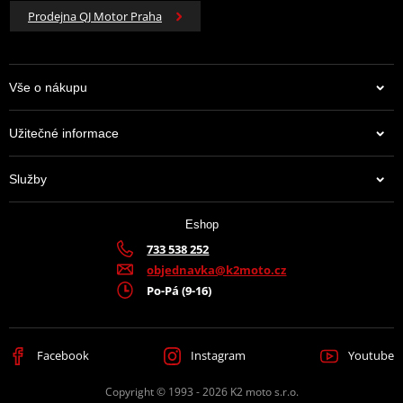
Prodejna QJ Motor Praha
Vše o nákupu
Užitečné informace
Služby
Eshop
733 538 252
objednavka@k2moto.cz
Po-Pá (9-16)
Facebook
Instagram
Youtube
Copyright © 1993 - 2026 K2 moto s.r.o.