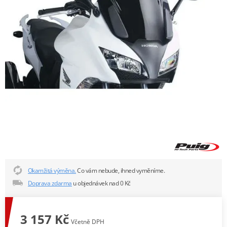
Okamžitá výměna.
Co vám nebude, ihned vyměníme.
Doprava zdarma
u objednávek nad 0 Kč
3 157 Kč
Včetně DPH