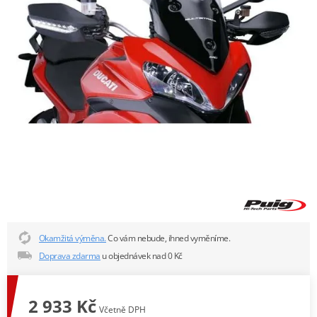
Okamžitá výměna.
Co vám nebude, ihned vyměníme.
Doprava zdarma
u objednávek nad 0 Kč
2 933 Kč
Včetně DPH