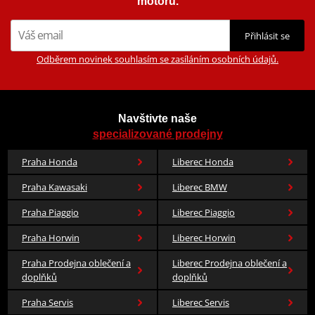
motorů.
Přihlásit se
Odběrem novinek souhlasím se zasíláním osobních údajů.
Navštivte naše
specializované prodejny
Praha Honda
Liberec Honda
Praha Kawasaki
Liberec BMW
Praha Piaggio
Liberec Piaggio
Praha Horwin
Liberec Horwin
Praha Prodejna oblečení a
Liberec Prodejna oblečení a
doplňků
doplňků
Praha Servis
Liberec Servis