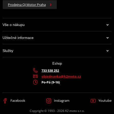
Prodejna QJ Motor Praha
Vše o nákupu
Užitečné informace
Služby
Eshop
733 538 252
objednavka@k2moto.cz
Po-Pá (9-16)
Facebook
Instagram
Youtube
Copyright © 1993 - 2026 K2 moto s.r.o.