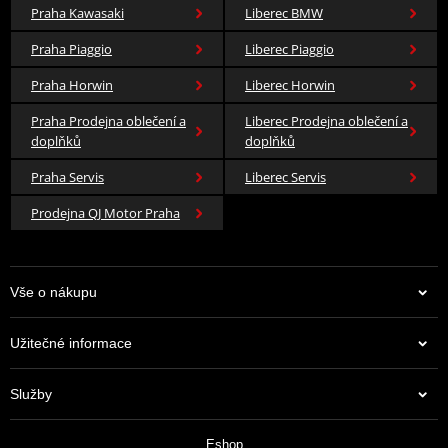
Praha Kawasaki
Liberec BMW
Praha Piaggio
Liberec Piaggio
Praha Horwin
Liberec Horwin
Praha Prodejna oblečení a
Liberec Prodejna oblečení a
doplňků
doplňků
Praha Servis
Liberec Servis
Prodejna QJ Motor Praha
Vše o nákupu
Užitečné informace
Služby
Eshop