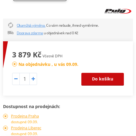
Okamžitá výměna.
Co vám nebude, ihned vyměníme.
Doprava zdarma
u objednávek nad 0 Kč
3 879 Kč
Včetně DPH
Na objednávku , u vás 09.09.
Do košíku
Dostupnost na prodejnách:
Prodejna Praha
dostupné 09.09.
Prodejna Liberec
dostupné 09.09.