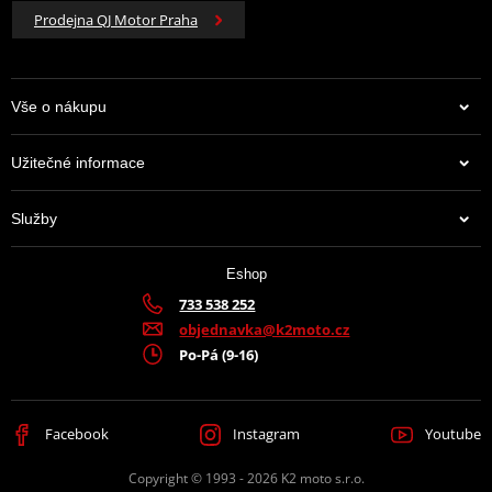
Prodejna QJ Motor Praha
Vše o nákupu
Užitečné informace
Služby
Eshop
733 538 252
objednavka@k2moto.cz
Po-Pá (9-16)
Facebook
Instagram
Youtube
Copyright © 1993 - 2026 K2 moto s.r.o.