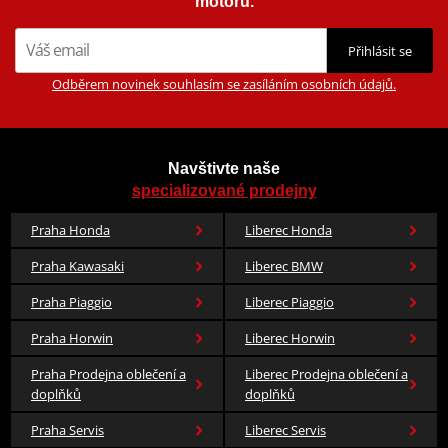
motorů.
Přihlásit se
Odběrem novinek souhlasím se zasíláním osobních údajů.
Navštivte naše
specializované prodejny
Praha Honda
Liberec Honda
Praha Kawasaki
Liberec BMW
Praha Piaggio
Liberec Piaggio
Praha Horwin
Liberec Horwin
Praha Prodejna oblečení a
Liberec Prodejna oblečení a
doplňků
doplňků
Praha Servis
Liberec Servis