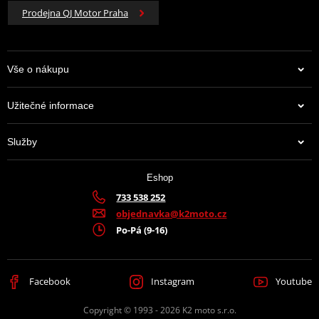
Prodejna QJ Motor Praha
Vše o nákupu
Užitečné informace
Služby
Eshop
733 538 252
objednavka@k2moto.cz
Po-Pá (9-16)
Facebook
Instagram
Youtube
Copyright © 1993 - 2026 K2 moto s.r.o.