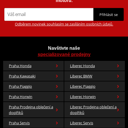
motorů.
Přihlásit se
Odběrem novinek souhlasím se zasíláním osobních údajů.
Navštivte naše
specializované prodejny
Praha Honda
Liberec Honda
Praha Kawasaki
Liberec BMW
Praha Piaggio
Liberec Piaggio
Praha Horwin
Liberec Horwin
Praha Prodejna oblečení a
Liberec Prodejna oblečení a
doplňků
doplňků
Praha Servis
Liberec Servis