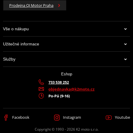
Prodejna QJ Motor Praha
Vše o nákupu
Užitečné informace
Služby
Eshop
733 538 252
objednavka@k2moto.cz
Po-Pá (9-16)
Facebook
Instagram
Youtube
Copyright © 1993 - 2026 K2 moto s.r.o.