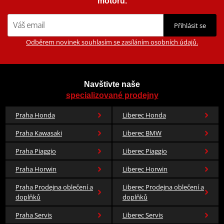
motorů.
Přihlásit se
Odběrem novinek souhlasím se zasíláním osobních údajů.
Navštivte naše
specializované prodejny
Praha Honda
Liberec Honda
Praha Kawasaki
Liberec BMW
Praha Piaggio
Liberec Piaggio
Praha Horwin
Liberec Horwin
Praha Prodejna oblečení a
Liberec Prodejna oblečení a
doplňků
doplňků
Praha Servis
Liberec Servis