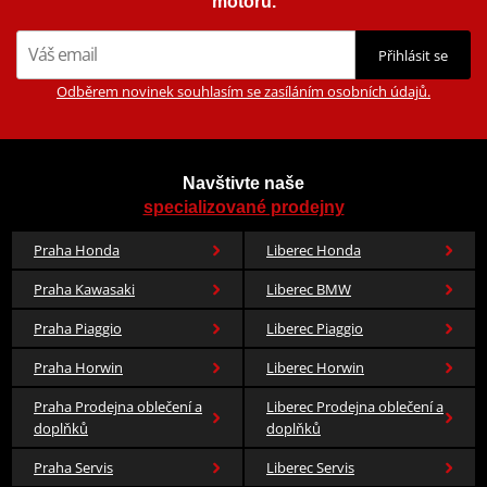
motorů.
Přihlásit se
Odběrem novinek souhlasím se zasíláním osobních údajů.
Navštivte naše
specializované prodejny
Praha Honda
Liberec Honda
Praha Kawasaki
Liberec BMW
Praha Piaggio
Liberec Piaggio
Praha Horwin
Liberec Horwin
Praha Prodejna oblečení a
Liberec Prodejna oblečení a
doplňků
doplňků
Praha Servis
Liberec Servis