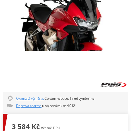
Okamžitá výměna.
Co vám nebude, ihned vyměníme.
Doprava zdarma
u objednávek nad 0 Kč
3 584 Kč
Včetně DPH