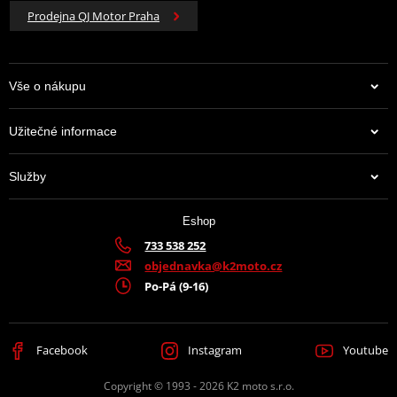
Prodejna QJ Motor Praha
Vše o nákupu
Užitečné informace
Služby
Eshop
733 538 252
objednavka@k2moto.cz
Po-Pá (9-16)
Facebook
Instagram
Youtube
Copyright © 1993 - 2026 K2 moto s.r.o.