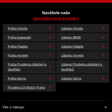
Navštivte naše
specializované prodejny
Praha Honda
Liberec Honda
Praha Kawasaki
Liberec BMW
Praha Piaggio
Liberec Piaggio
Praha Horwin
Liberec Horwin
Praha Prodejna oblečení a
Liberec Prodejna oblečení a
doplňků
doplňků
Praha Servis
Liberec Servis
Prodejna QJ Motor Praha
Vše o nákupu