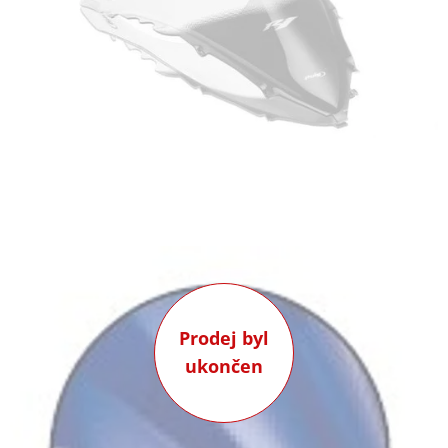
Prodej byl
ukončen