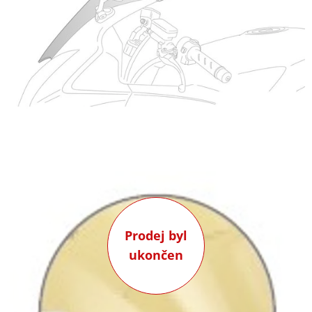
Prodej byl
ukončen