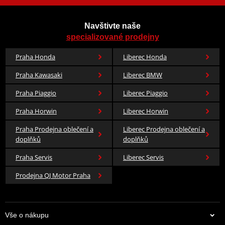
Navštivte naše
specializované prodejny
Praha Honda
Liberec Honda
Praha Kawasaki
Liberec BMW
Praha Piaggio
Liberec Piaggio
Praha Horwin
Liberec Horwin
Praha Prodejna oblečení a
Liberec Prodejna oblečení a
doplňků
doplňků
Praha Servis
Liberec Servis
Prodejna QJ Motor Praha
Vše o nákupu