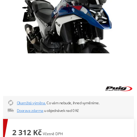
Okamžitá výměna.
Co vám nebude, ihned vyměníme.
Doprava zdarma
u objednávek nad 0 Kč
2 312 Kč
Včetně DPH