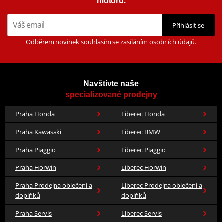
motorů.
Přihlásit se
Odběrem novinek souhlasím se zasíláním osobních údajů.
Navštivte naše
specializované prodejny
Praha Honda
Liberec Honda
Praha Kawasaki
Liberec BMW
Praha Piaggio
Liberec Piaggio
Praha Horwin
Liberec Horwin
Praha Prodejna oblečení a
Liberec Prodejna oblečení a
doplňků
doplňků
Praha Servis
Liberec Servis