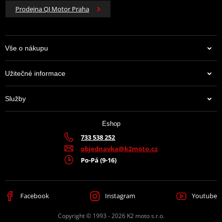
Prodejna QJ Motor Praha
Vše o nákupu
Užitečné informace
Služby
Eshop
733 538 252
objednavka@k2moto.cz
Po-Pá (9-16)
Facebook
Instagram
Youtube
Copyright © 1993 - 2026 K2 moto s.r.o.