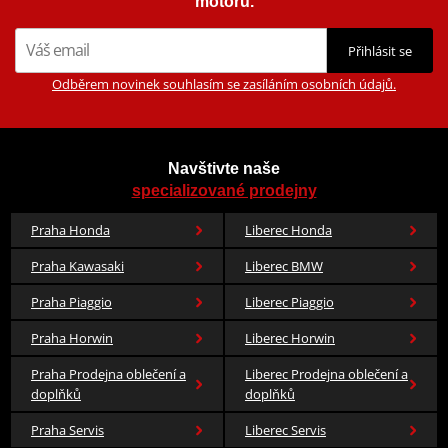
motorů.
Přihlásit se
Odběrem novinek souhlasím se zasíláním osobních údajů.
Navštivte naše
specializované prodejny
Praha Honda
Liberec Honda
Praha Kawasaki
Liberec BMW
Praha Piaggio
Liberec Piaggio
Praha Horwin
Liberec Horwin
Praha Prodejna oblečení a
Liberec Prodejna oblečení a
doplňků
doplňků
Praha Servis
Liberec Servis