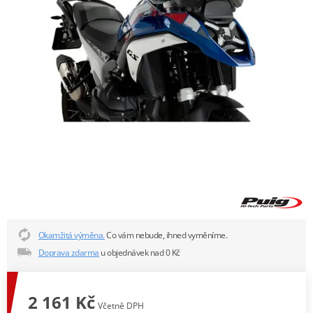
Okamžitá výměna.
Co vám nebude, ihned vyměníme.
Doprava zdarma
u objednávek nad 0 Kč
2 161 Kč
Včetně DPH