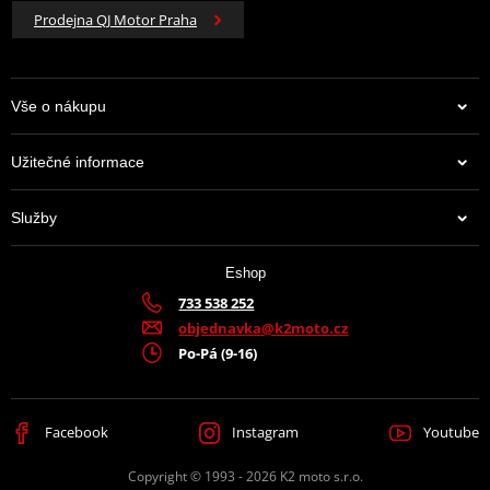
Prodejna QJ Motor Praha
Vše o nákupu
Užitečné informace
Služby
Eshop
733 538 252
objednavka@k2moto.cz
Po-Pá (9-16)
Facebook
Instagram
Youtube
Copyright © 1993 - 2026 K2 moto s.r.o.