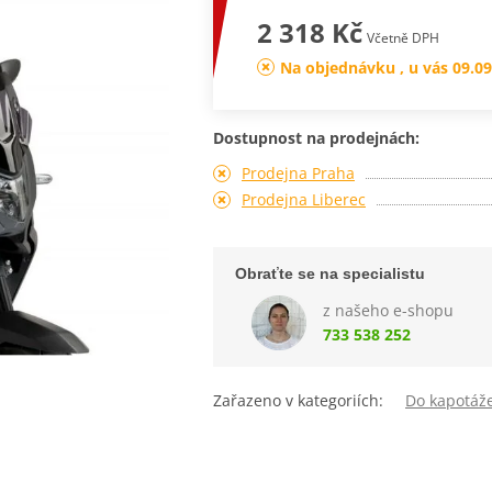
2 318 Kč
Včetně DPH
Na objednávku , u vás 09.09
Dostupnost na prodejnách:
Prodejna Praha
Prodejna Liberec
Obraťte se na specialistu
z našeho e-shopu
733 538 252
Zařazeno v kategoriích:
Do kapotáž