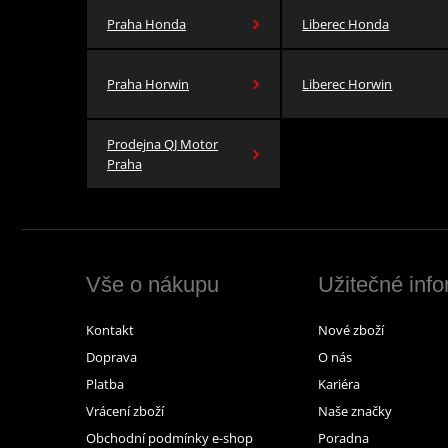
Praha Honda
Liberec Honda
Praha Horwin
Liberec Horwin
Prodejna QJ Motor
Praha
Vše o nákupu
Užitečné inf
Kontakt
Nové zboží
Doprava
O nás
Platba
Kariéra
Vrácení zboží
Naše značky
Obchodní podmínky e-shop
Poradna