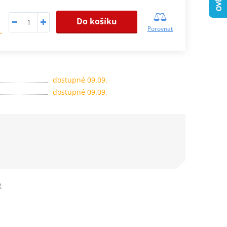
Do košíku
Porovnat
.
dostupné 09.09.
dostupné 09.09.
e