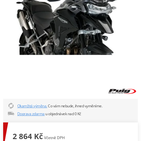
Okamžitá výměna.
Co vám nebude, ihned vyměníme.
Doprava zdarma
u objednávek nad 0 Kč
2 864 Kč
Včetně DPH