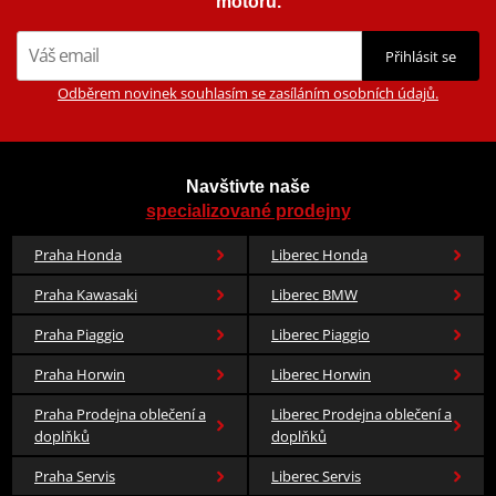
motorů.
Přihlásit se
Odběrem novinek souhlasím se zasíláním osobních údajů.
Navštivte naše
specializované prodejny
Praha Honda
Liberec Honda
Praha Kawasaki
Liberec BMW
Praha Piaggio
Liberec Piaggio
Praha Horwin
Liberec Horwin
Praha Prodejna oblečení a
Liberec Prodejna oblečení a
doplňků
doplňků
Praha Servis
Liberec Servis