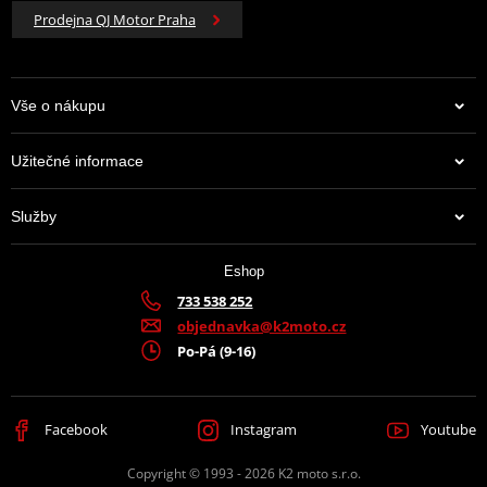
Prodejna QJ Motor Praha
Vše o nákupu
Užitečné informace
Služby
Eshop
733 538 252
objednavka@k2moto.cz
Po-Pá (9-16)
Facebook
Instagram
Youtube
Copyright © 1993 - 2026 K2 moto s.r.o.