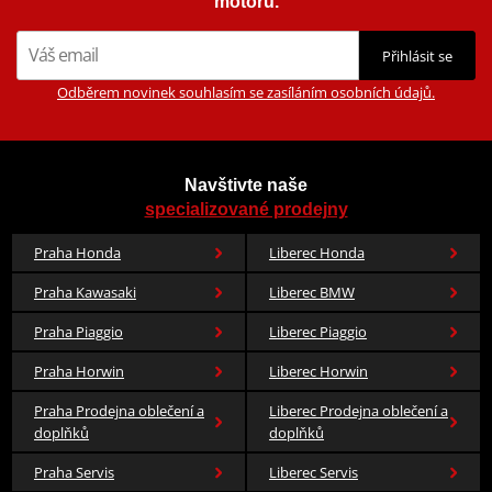
motorů.
Přihlásit se
Odběrem novinek souhlasím se zasíláním osobních údajů.
Navštivte naše
specializované prodejny
Praha Honda
Liberec Honda
Praha Kawasaki
Liberec BMW
Praha Piaggio
Liberec Piaggio
Praha Horwin
Liberec Horwin
Praha Prodejna oblečení a
Liberec Prodejna oblečení a
doplňků
doplňků
Praha Servis
Liberec Servis