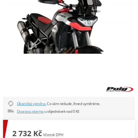
Okamžitá výměna.
Co vám nebude, ihned vyměníme.
Doprava zdarma
u objednávek nad 0 Kč
2 732 Kč
Včetně DPH