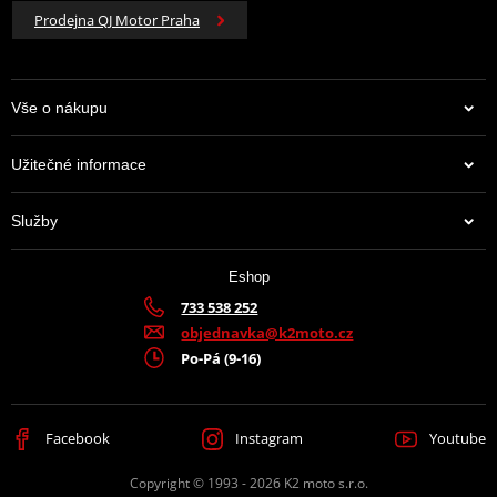
Prodejna QJ Motor Praha
Vše o nákupu
Užitečné informace
Služby
Eshop
733 538 252
objednavka@k2moto.cz
Po-Pá (9-16)
Facebook
Instagram
Youtube
Copyright © 1993 - 2026 K2 moto s.r.o.