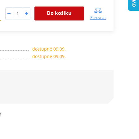
Do košíku
Porovnat
.
dostupné 09.09.
dostupné 09.09.
e