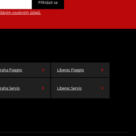
Přihlásit se
íláním osobních údajů.
raha Piaggio
Liberec Piaggio
raha Servis
Liberec Servis