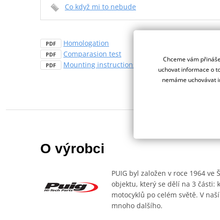
Co když mi to nebude
Homologation
PDF
Comparasion test
PDF
Chceme vám přinášet
Mounting instructions
PDF
uchovat informace o to
nemáme uchovávat in
O výrobci
PUIG byl založen v roce 1964 ve 
objektu, který se dělí na 3 části
motocyklů po celém světě. V naší
mnoho dalšího.