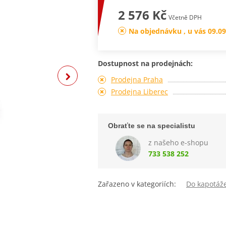
2 576 Kč
Včetně DPH
Na objednávku , u vás 09.09
Dostupnost na prodejnách:
Prodejna Praha
Prodejna Liberec
Obraťte se na specialistu
z našeho e-shopu
733 538 252
Zařazeno v kategoriích:
Do kapotáž