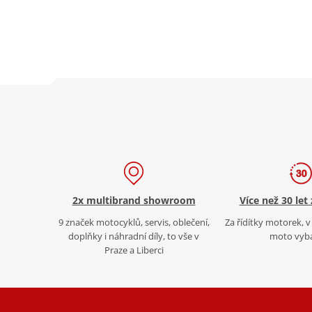
2x multibrand showroom
Více než 30 let
9 značek motocyklů, servis, oblečení,
Za řídítky motorek, v 
doplňky i náhradní díly, to vše v
moto vyb
Praze a Liberci