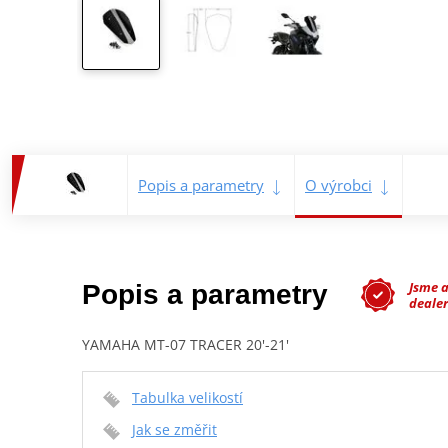
Popis a parametry
O výrobci
Jsme 
Popis a parametry
dealer
YAMAHA MT-07 TRACER 20'-21'
Tabulka velikostí
Jak se změřit