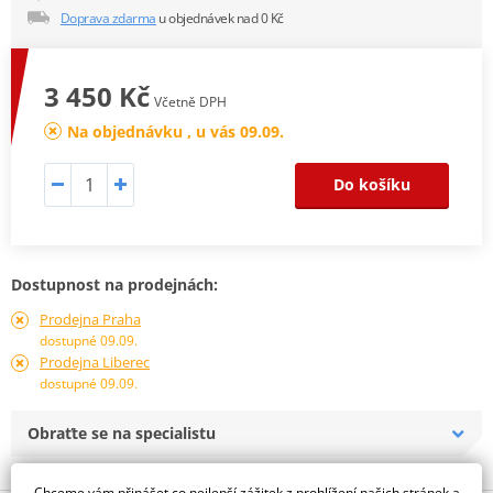
Doprava zdarma
u objednávek nad 0 Kč
3 450 Kč
Včetně DPH
Na objednávku , u vás 09.09.
Do košíku
Dostupnost na prodejnách:
Prodejna Praha
dostupné 09.09.
Prodejna Liberec
dostupné 09.09.
Obraťte se na specialistu
Chceme vám přinášet co nejlepší zážitek z prohlížení našich stránek a