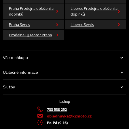
Praha Prodejna oblečení a
Liberec Prodejna oblečení a
doplňků
doplňků
Praha Servis
Liberec Servis
Prodejna QJ Motor Praha
Vše o nákupu
Užitečné informace
Služby
Eshop
733 538 252
objednavka@k2moto.cz
Po-Pá (9-16)