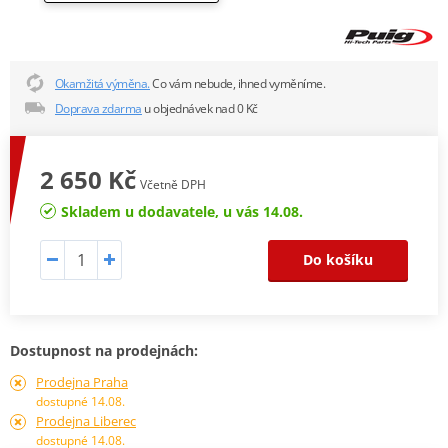
Okamžitá výměna.
Co vám nebude, ihned vyměníme.
Doprava zdarma
u objednávek nad 0 Kč
2 650 Kč
Včetně DPH
Skladem u dodavatele, u vás 14.08.
Do košíku
Dostupnost na prodejnách:
Prodejna Praha
dostupné 14.08.
Prodejna Liberec
dostupné 14.08.