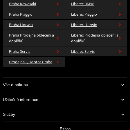
Praha Kawasaki
Liberec BMW
Praha Piaggio
Liberec Piaggio
Praha Horwin
Liberec Horwin
Praha Prodejna oblečení a
Liberec Prodejna oblečení a
doplňků
doplňků
Praha Servis
Liberec Servis
Prodejna QJ Motor Praha
Vše o nákupu
Užitečné informace
Služby
Eshop