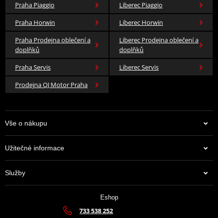
Praha Piaggio
Liberec Piaggio
Praha Horwin
Liberec Horwin
Praha Prodejna oblečení a
Liberec Prodejna oblečení a
doplňků
doplňků
Praha Servis
Liberec Servis
Prodejna QJ Motor Praha
Vše o nákupu
Užitečné informace
Služby
Eshop
733 538 252