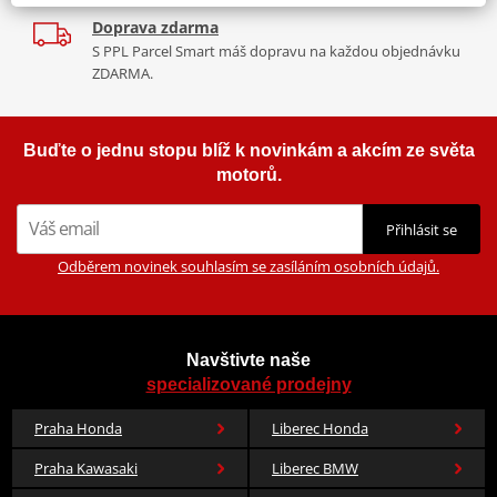
Doprava zdarma
S PPL Parcel Smart máš dopravu na každou objednávku
ZDARMA.
Buďte o jednu stopu blíž k novinkám a akcím ze světa
motorů.
Přihlásit se
Odběrem novinek souhlasím se zasíláním osobních údajů.
Navštivte naše
specializované prodejny
Praha Honda
Liberec Honda
Praha Kawasaki
Liberec BMW