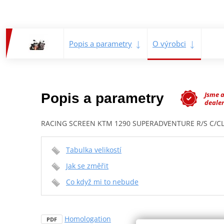
Popis a parametry
O výrobci
Jsme 
Popis a parametry
dealer
RACING SCREEN KTM 1290 SUPERADVENTURE R/S C/C
Tabulka velikostí
Jak se změřit
Co když mi to nebude
Homologation
PDF