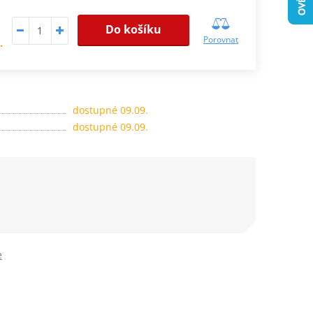
Do košíku
Porovnat
.
dostupné 09.09.
dostupné 09.09.
e