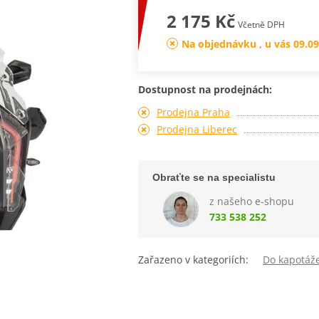
2 175 Kč
Včetně DPH
Na objednávku , u vás 09.09
Dostupnost na prodejnách:
Prodejna Praha
Prodejna Liberec
Obraťte se na specialistu
z našeho e-shopu
733 538 252
Zařazeno v kategoriích:
Do kapotáž