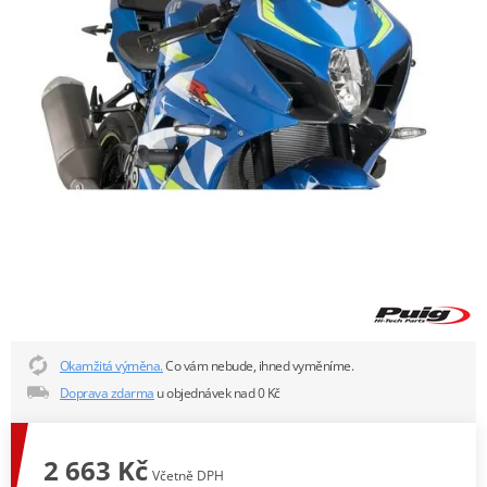
Okamžitá výměna.
Co vám nebude, ihned vyměníme.
Doprava zdarma
u objednávek nad 0 Kč
2 663 Kč
Včetně DPH