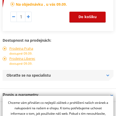
Na objednávku , u vás 09.09.
Do košíku
Dostupnost na prodejnách:
Prodejna Praha
dostupné 09.09.
Prodejna Liberec
dostupné 09.09.
Obraťte se na specialistu
Popis a parametry
Chceme vám přinášet co nejlepší zážitek z prohlížení našich stránek a
Jsme autorizovaný
O výrobci
dealer značky PUIG
nakupování na našem e-shopu. K tomu potřebujeme uchovat
informace o tom, jak používáte náš web. Pokud s tím nesouhlasíte,