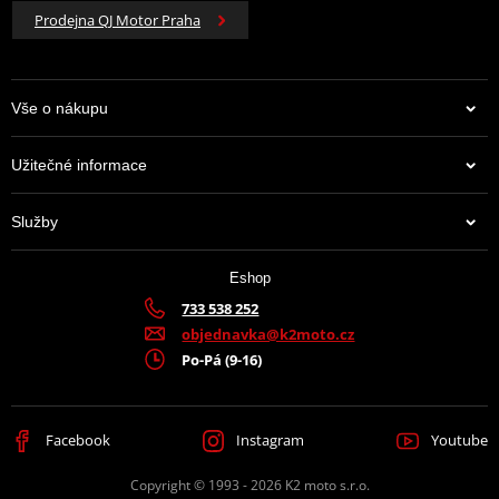
Prodejna QJ Motor Praha
Vše o nákupu
Užitečné informace
Služby
Eshop
733 538 252
objednavka@k2moto.cz
Po-Pá (9-16)
Facebook
Instagram
Youtube
Copyright © 1993 - 2026 K2 moto s.r.o.