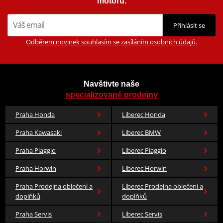
motorů.
Přihlásit se
Odběrem novinek souhlasím se zasíláním osobních údajů.
Navštivte naše
specializované prodejny
Praha Honda
Liberec Honda
Praha Kawasaki
Liberec BMW
Praha Piaggio
Liberec Piaggio
Praha Horwin
Liberec Horwin
Praha Prodejna oblečení a
Liberec Prodejna oblečení a
doplňků
doplňků
Praha Servis
Liberec Servis