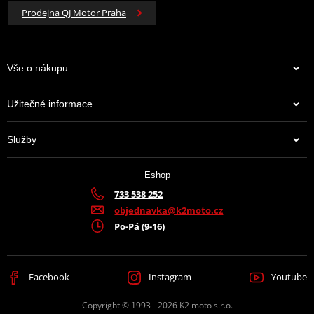
Prodejna QJ Motor Praha
Vše o nákupu
Užitečné informace
Služby
Eshop
733 538 252
objednavka@k2moto.cz
Po-Pá (9-16)
Facebook
Instagram
Youtube
Copyright © 1993 - 2026 K2 moto s.r.o.