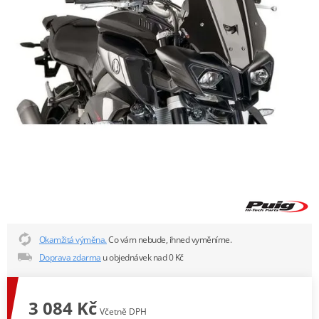
Okamžitá výměna.
Co vám nebude, ihned vyměníme.
Doprava zdarma
u objednávek nad 0 Kč
3 084 Kč
Včetně DPH