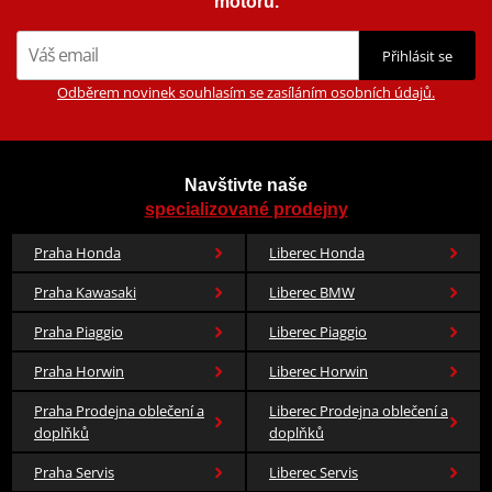
motorů.
Přihlásit se
Odběrem novinek souhlasím se zasíláním osobních údajů.
Navštivte naše
specializované prodejny
Praha Honda
Liberec Honda
Praha Kawasaki
Liberec BMW
Praha Piaggio
Liberec Piaggio
Praha Horwin
Liberec Horwin
Praha Prodejna oblečení a
Liberec Prodejna oblečení a
doplňků
doplňků
Praha Servis
Liberec Servis