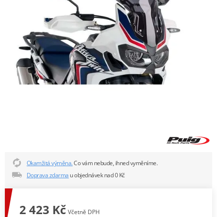
Okamžitá výměna.
Co vám nebude, ihned vyměníme.
Doprava zdarma
u objednávek nad 0 Kč
2 423 Kč
Včetně DPH