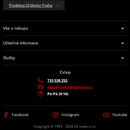
Prodejna QJ Motor Praha
Vše o nákupu
Užitečné informace
Služby
Eshop
733 538 252
objednavka@k2moto.cz
Po-Pá (9-16)
Facebook
Instagram
Youtube
Copyright © 1993 - 2026 K2 moto s.r.o.