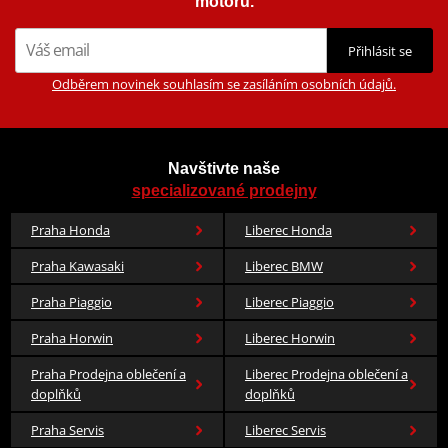
motorů.
Přihlásit se
Odběrem novinek souhlasím se zasíláním osobních údajů.
Navštivte naše
specializované prodejny
Praha Honda
Liberec Honda
Praha Kawasaki
Liberec BMW
Praha Piaggio
Liberec Piaggio
Praha Horwin
Liberec Horwin
Praha Prodejna oblečení a
Liberec Prodejna oblečení a
doplňků
doplňků
Praha Servis
Liberec Servis